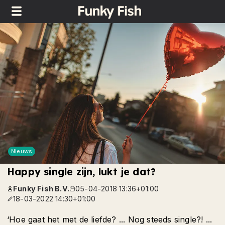
Nieuws
Happy single zijn, lukt je dat?
Funky Fish B.V.
05-04-2018 13:36+01:00
18-03-2022 14:30+01:00
‘Hoe gaat het met de liefde? ... Nog steeds single?! ...