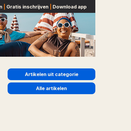
n
|
Gratis inschrijven
|
Download app
Artikelen uit categorie
Alle artikelen