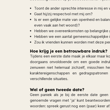
Toont de ander oprechte interesse in mij en 
Gaat hij/zij respectvol met mij om?
Is er een gelijke mate van openheid en balans
even vaak aan het woord)?
Hebben we overeenkomsten op belangrijke ge
Hebben we een aantal gemeenschappelijke 
Zou ik vrienden kunnen worden met deze pe
Hoe krijg je een betrouwbare indruk?
Tijdens een eerste date maak je elkaar maar kor
doorgaans onvoldoende om een goede indruk 
zenuwen niet helemaal zichzelf, misschien he
karaktereigenschappen en gedragspatronen
verschillende situaties.
Wel of geen tweede date?
Geen paniek als je bij de eerste date geen 
genoemde vragen met 'ja' kunt beantwoorden, 
woorden: spreek gerust nog een (paar) keer af