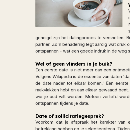
geneigd zijn het datingproces te versnellen. B
partner. Zo'n benadering legt aardig wat druk 
ontspannen - wat een goede indruk in de weg st
Wel of geen vlinders in je buik?
Een eerste date is niet meer dan een ontmoeting
Volgens Wikipedia is de essentie van daten 'da
de date nader tot elkaar komen.' Een eerste
raakvlakken hebt en aan elkaar gewaagd bent. 
wie je oud wilt worden. Meteen verliefd word
ontspannen tijdens je date.
Date of sollicitatiegesprek?
Voorkom dat je afspraak het karakter van een
betrekking hebben op je selectiecriteria. Tijden