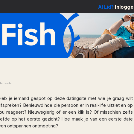
Al Lid?
Inlogge
derlands
Heb je iemand gespot op deze datingsite met wie je graag wilt
afspreken? Benieuwd hoe die persoon er in real-life uitziet en op
jou reageert? Nieuwsgierig of er een klik is? Of misschien zelfs
liefde op het eerste gezicht? Hoe maak je van een eerste date
een ontspannen ontmoeting?