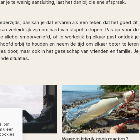
aar je te weinig aansluiting, laat het dan bij die ene afspraak.
ederzijds, dan kan je dat ervaren als een teken dat het goed zit,
an verleidelijk zijn om hard van stapel te lopen. Pas op voor de
 je allebei smoorverliefd, of je werkelijk bij elkaar past ontdek je
hoofd erbij te houden en neem de tijd om elkaar beter te leren
tjes door, maar ook in het gezelschap van vrienden en familie. Je
nde situaties.
s, om
m u een
 cookies
n eenzaam
Waarom krijg ik geen reacties?