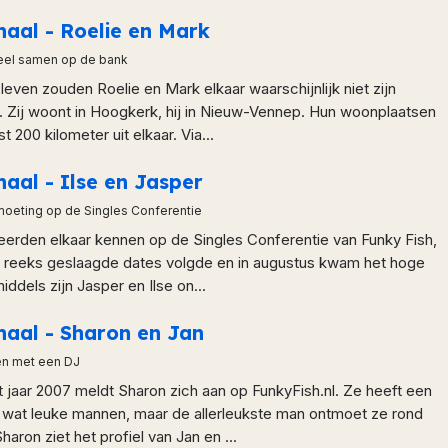
haal - Roelie en Mark
ueel samen op de bank
 leven zouden Roelie en Mark elkaar waarschijnlijk niet zijn
Zij woont in Hoogkerk, hij in Nieuw-Vennep. Hun woonplaatsen
st 200 kilometer uit elkaar. Via...
haal - Ilse en Jasper
oeting op de Singles Conferentie
leerden elkaar kennen op de Singles Conferentie van Funky Fish,
Een reeks geslaagde dates volgde en in augustus kwam het hoge
iddels zijn Jasper en Ilse on...
haal - Sharon en Jan
en met een DJ
 jaar 2007 meldt Sharon zich aan op FunkyFish.nl. Ze heeft een
 wat leuke mannen, maar de allerleukste man ontmoet ze rond
aron ziet het profiel van Jan en ...