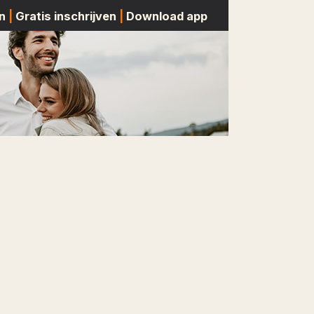
n
|
Gratis inschrijven
|
Download app