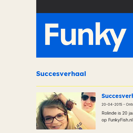
Succesverhaal
Succesver
20-04-2015
- Ont
Rolinde is 20 ja
op FunkyFish.n