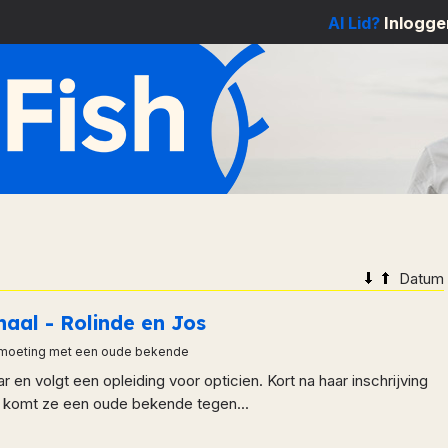
Al Lid?
Inlogge
Datum
haal - Rolinde en Jos
moeting met een oude bekende
ar en volgt een opleiding voor opticien. Kort na haar inschrijving
l komt ze een oude bekende tegen...