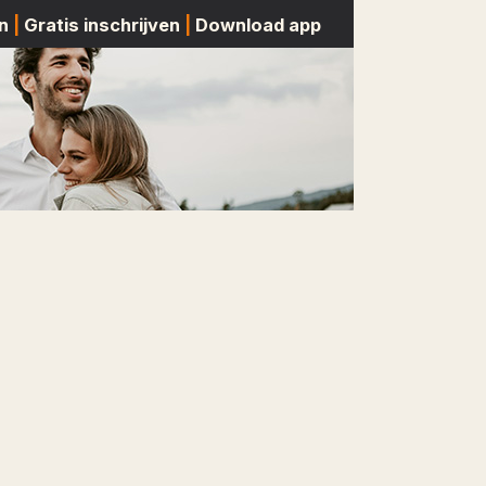
n
|
Gratis inschrijven
|
Download app