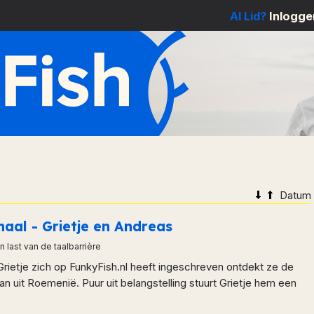
Al Lid?
Inlogge
Datum
haal - Grietje en Andreas
 last van de taalbarrière
Grietje zich op FunkyFish.nl heeft ingeschreven ontdekt ze de
n uit Roemenië. Puur uit belangstelling stuurt Grietje hem een