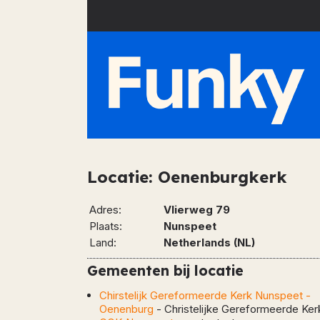
Locatie:
Oenenburgkerk
Adres:
Vlierweg 79
Plaats:
Nunspeet
Land:
Netherlands (
NL
)
Gemeenten bij locatie
Chirstelijk Gereformeerde Kerk Nunspeet -
Oenenburg
-
Christelijke Gereformeerde Ker