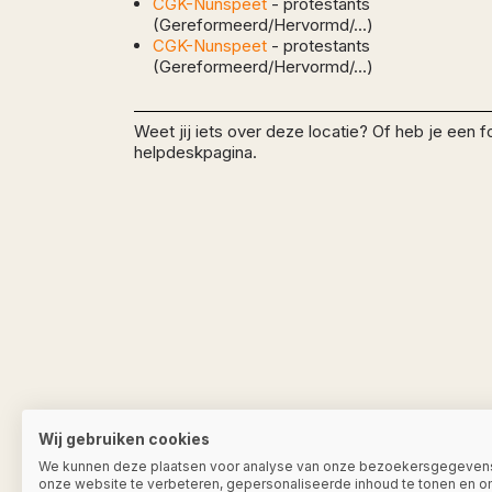
CGK-Nunspeet
-
protestants
(Gereformeerd/Hervormd/...)
CGK-Nunspeet
-
protestants
(Gereformeerd/Hervormd/...)
Weet jij iets over deze locatie? Of heb je een 
helpdeskpagina.
Wij gebruiken cookies
We kunnen deze plaatsen voor analyse van onze bezoekersgegeven
onze website te verbeteren, gepersonaliseerde inhoud te tonen en o