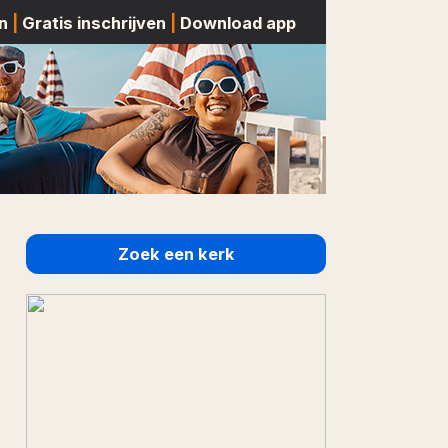
n
|
Gratis inschrijven
|
Download app
Zoek een kerk