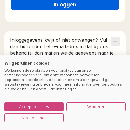
Inloggen
+
Inloggegevens kwijt of niet ontvangen? Vul
dan hieronder het e-mailadres in dat bij ons
bekend is, dan mailen we de gegevens naar je
toe.
Wij gebruiken cookies
We kunnen deze plaatsen voor analyse van onze
bezoekersgegevens, om onze website te verbeteren,
gepersonaliseerde inhoud te tonen en om u een geweldige
website-ervaring te bieden. Voor meer informatie over de cookies
die we gebruiken opent u de instellingen.
Accepteer alles
Weigeren
Nee, pas aan